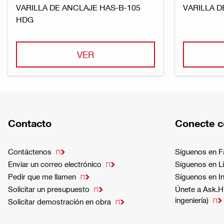
VARILLA DE ANCLAJE HAS-B-105
VARILLA D
HDG
VER
Contacto
Conecte c
Contáctenos
Síguenos en 

Enviar un correo electrónico
Síguenos en L

Pedir que me llamen
Síguenos en I

Solicitar un presupuesto
Únete a Ask.Hi

ingeniería)

Solicitar demostración en obra
