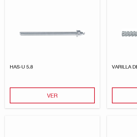
HAS-U 5.8
VARILLA D
VER