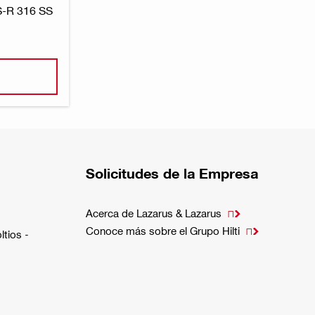
-R 316 SS
Solicitudes de la Empresa
Acerca de Lazarus & Lazarus

Conoce más sobre el Grupo Hilti

ltios -