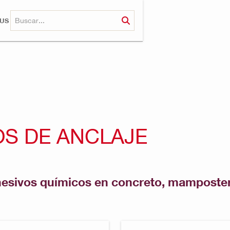
RUS
OS DE ANCLAJE
esivos químicos en concreto, mamposterí