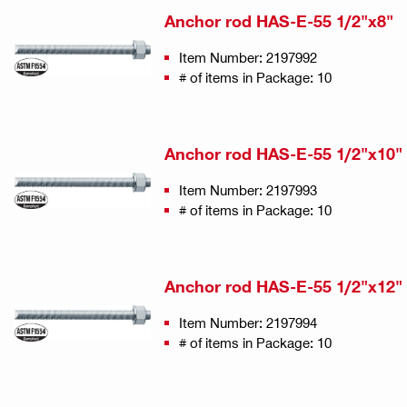
Anchor rod HAS-E-55 1/2"x8"
Item Number: 2197992
# of items in Package: 10
Anchor rod HAS-E-55 1/2"x10"
Item Number: 2197993
# of items in Package: 10
Anchor rod HAS-E-55 1/2"x12"
Item Number: 2197994
# of items in Package: 10