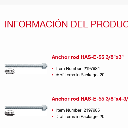
INFORMACIÓN DEL PRODU
Anchor rod HAS-E-55 3/8"x3"
Item Number: 2197984
# of items in Package: 20
Anchor rod HAS-E-55 3/8"x4-3
Item Number: 2197985
# of items in Package: 20