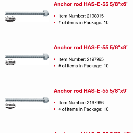
Anchor rod HAS-E-55 5/8"x6"
Item Number: 2198015
# of items in Package: 10
Anchor rod HAS-E-55 5/8"x8"
Item Number: 2197995
# of items in Package: 10
Anchor rod HAS-E-55 5/8"x9"
Item Number: 2197996
# of items in Package: 10