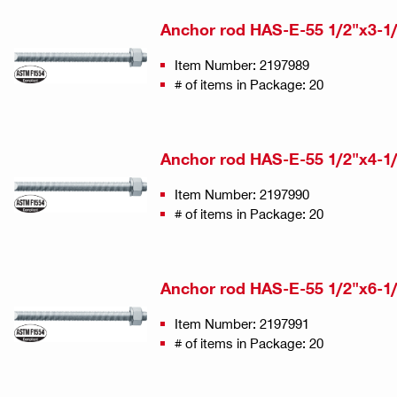
Anchor rod HAS-E-55 1/2"x3-1
Item Number: 2197989
# of items in Package: 20
Anchor rod HAS-E-55 1/2"x4-1
Item Number: 2197990
# of items in Package: 20
Anchor rod HAS-E-55 1/2"x6-1
Item Number: 2197991
# of items in Package: 20