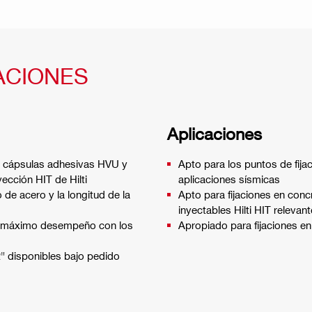
ACIONES
Aplicaciones
las cápsulas adhesivas HVU y
Apto para los puntos de fijac
yección HIT de Hilti
aplicaciones sísmicas
 de acero y la longitud de la
Apto para fijaciones en con
inyectables Hilti HIT relevan
 el máximo desempeño con los
Apropiado para fijaciones e
" disponibles bajo pedido