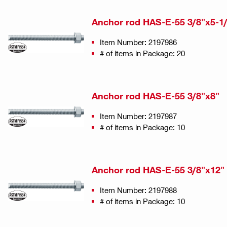
Anchor rod HAS-E-55 3/8"x5-1
Item Number: 2197986
# of items in Package: 20
Anchor rod HAS-E-55 3/8"x8"
Item Number: 2197987
# of items in Package: 10
Anchor rod HAS-E-55 3/8"x12"
Item Number: 2197988
# of items in Package: 10