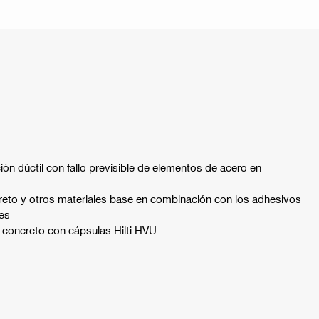
ión dúctil con fallo previsible de elementos de acero en
creto y otros materiales base en combinación con los adhesivos
tes
n concreto con cápsulas Hilti HVU