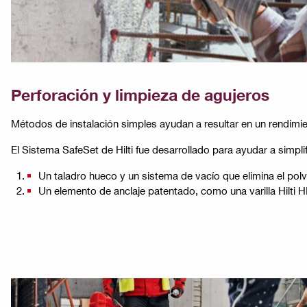
Perforación y limpieza de agujeros
Métodos de instalación simples ayudan a resultar en un rendimie
El Sistema SafeSet de Hilti fue desarrollado para ayudar a simpli
Un taladro hueco y un sistema de vacío que elimina el pol
Un elemento de anclaje patentado, como una varilla Hilti HI