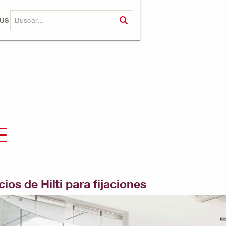
RUS
E
ios de Hilti para fijaciones