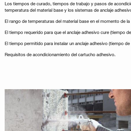
Los tiempos de curado, tiempos de trabajo y pasos de acondicion
temperatura del material base y los sistemas de anclaje adhesi
El rango de temperaturas del material base en el momento de la 
El tiempo requerido para que el anclaje adhesivo cure (tiempo d
El tiempo permitido para instalar un anclaje adhesivo (tiempo de
Requisitos de acondicionamiento del cartucho adhesivo​​.