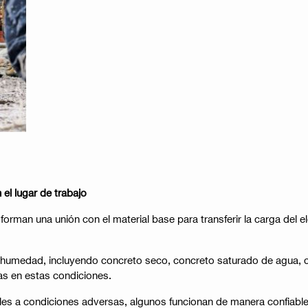
 el lugar de trabajo
forman una unión con el material base para transferir la carga del 
 humedad, incluyendo concreto seco, concreto saturado de agua, c
as en estas condiciones.
es a condiciones adversas, algunos funcionan de manera confiable s