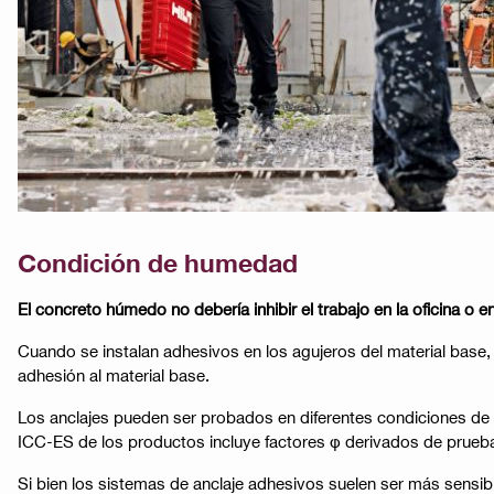
Condición de humedad
El concreto húmedo no debería inhibir el trabajo en la oficina o en
Cuando se instalan adhesivos en los agujeros del material base, 
adhesión al material base.
Los anclajes pueden ser probados en diferentes condiciones de
ICC-ES de los productos incluye factores φ derivados de prueb
Si bien los sistemas de anclaje adhesivos suelen ser más sensibl