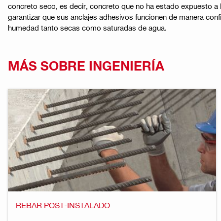
concreto seco, es decir, concreto que no ha estado expuesto a
garantizar que sus anclajes adhesivos funcionen de manera confi
humedad tanto secas como saturadas de agua.
MÁS SOBRE INGENIERÍA
REBAR POST-INSTALADO