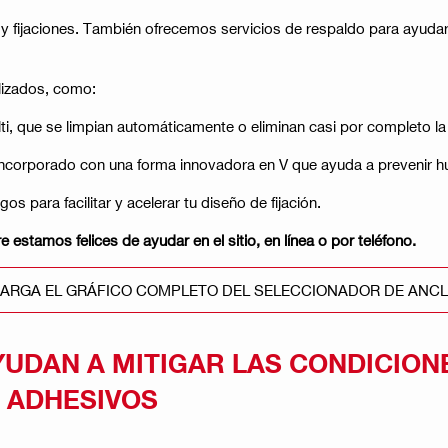
fijaciones. También ofrecemos servicios de respaldo para ayudar co
lizados, como:
ti, que se limpian automáticamente o eliminan casi por completo la
incorporado con una forma innovadora en V que ayuda a prevenir hu
 para facilitar y acelerar tu diseño de fijación.
estamos felices de ayudar en el sitio, en línea o por teléfono​​.
ARGA EL GRÁFICO COMPLETO DEL SELECCIONADOR DE ANCL
UDAN A MITIGAR LAS CONDICION
 ADHESIVOS