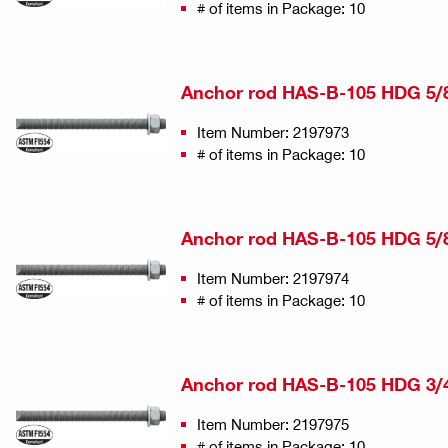
# of items in Package: 10
Anchor rod HAS-B-105 HDG 5/
Item Number: 2197973
# of items in Package: 10
Anchor rod HAS-B-105 HDG 5/
Item Number: 2197974
# of items in Package: 10
Anchor rod HAS-B-105 HDG 3/
Item Number: 2197975
# of items in Package: 10