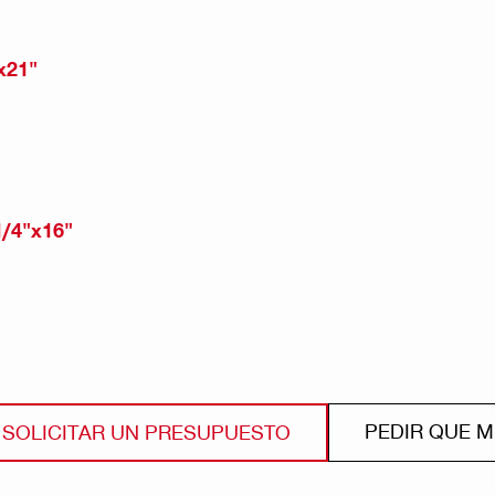
x21"
/4"x16"
PEDIR QUE 
SOLICITAR UN PRESUPUESTO