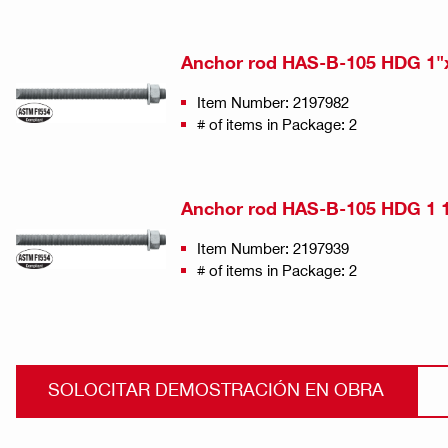
Anchor rod HAS-B-105 HDG 1"
Item Number: 2197982
# of items in Package: 2
Anchor rod HAS-B-105 HDG 1 1
Item Number: 2197939
# of items in Package: 2
SOLOCITAR DEMOSTRACIÓN EN OBRA