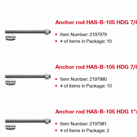
Anchor rod HAS-B-105 HDG 7/
Item Number: 2197979
# of items in Package: 10
Anchor rod HAS-B-105 HDG 7/
Item Number: 2197980
# of items in Package: 10
Anchor rod HAS-B-105 HDG 1"
Item Number: 2197981
# of items in Package: 2