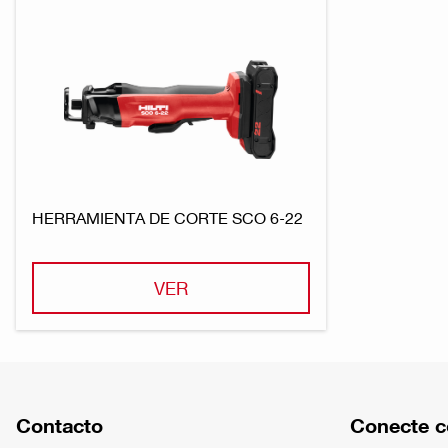
HERRAMIENTA DE CORTE SCO 6-22
VER
Contacto
Conecte c