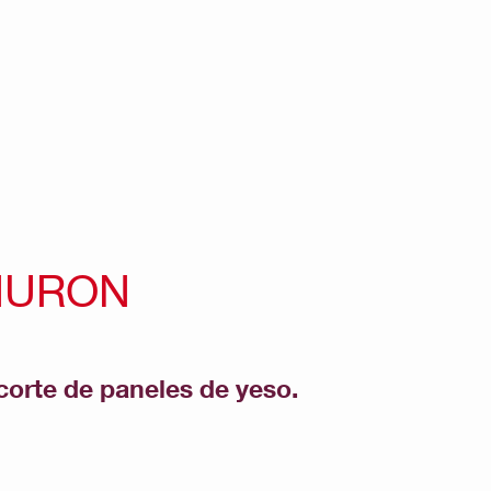
 NURON
corte de paneles de yeso.