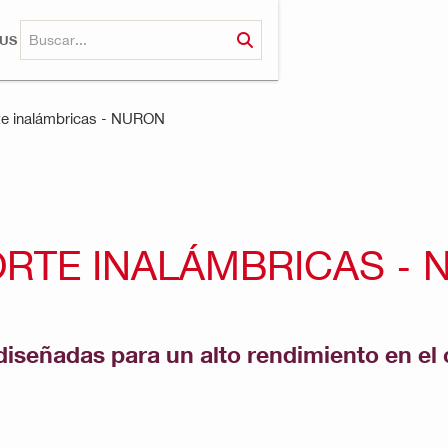
RUS
te inalámbricas - NURON
RTE INALÁMBRICAS -
diseñadas para un alto rendimiento en el 