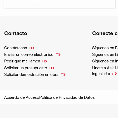
Contacto
Conecte c
Contáctenos
Síguenos en 

Enviar un correo electrónico
Síguenos en L

Pedir que me llamen
Síguenos en I

Solicitar un presupuesto
Únete a Ask.Hi

ingeniería)

Solicitar demostración en obra

Acuerdo de Acceso
Política de Privacidad de Datos