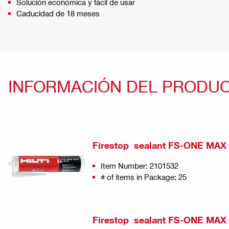
Solución económica y fácil de usar
Caducidad de 18 meses
INFORMACIÓN DEL PRODU
Firestop sealant FS-ONE MAX
Item Number: 2101532
# of items in Package: 25
Firestop sealant FS-ONE MAX