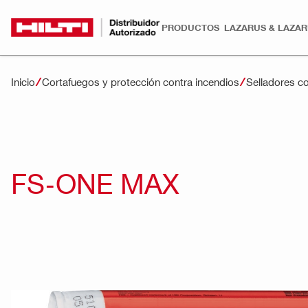
PRODUCTOS
LAZARUS & LAZA
Inicio
Cortafuegos y protección contra incendios
Selladores c
FS-ONE MAX