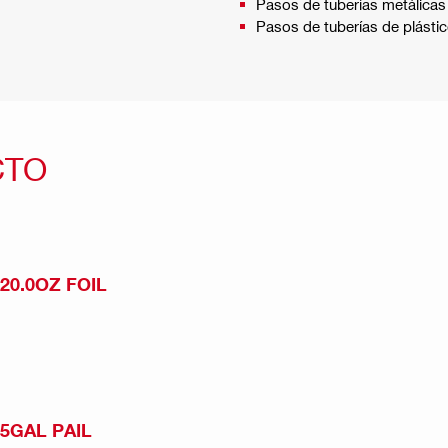
Pasos de tuberías metálicas
Pasos de tuberías de plástic
CTO
 20.0OZ FOIL
 5GAL PAIL