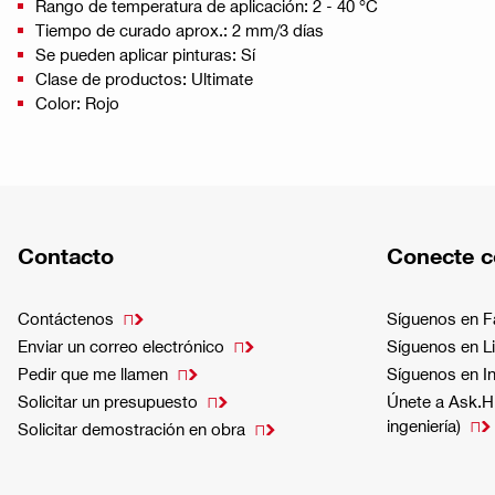
Rango de temperatura de aplicación: 2 - 40 °C
Tiempo de curado aprox.: 2 mm/3 días
Se pueden aplicar pinturas: Sí
Clase de productos: Ultimate
Color: Rojo
Contacto
Conecte c
Contáctenos
Síguenos en 

Enviar un correo electrónico
Síguenos en L

Pedir que me llamen
Síguenos en I

Solicitar un presupuesto
Únete a Ask.Hi

ingeniería)

Solicitar demostración en obra
