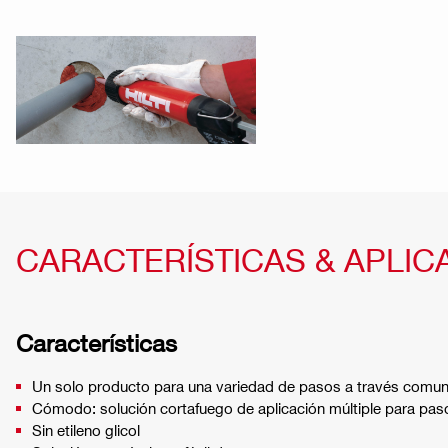
CARACTERÍSTICAS & APLIC
Características
Un solo producto para una variedad de pasos a través comu
Cómodo: solución cortafuego de aplicación múltiple para pas
Sin etileno glicol