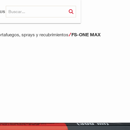
RUS
FS-ONE MAX
ortafuegos, sprays y recubrimientos