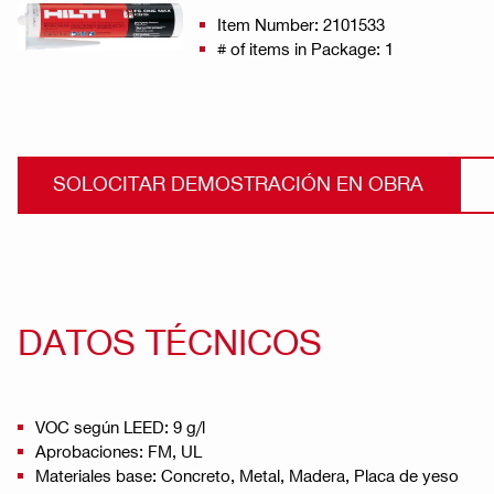
Item Number: 2101533
# of items in Package: 1
SOLOCITAR DEMOSTRACIÓN EN OBRA
DATOS TÉCNICOS
VOC según LEED: 9 g/l
Aprobaciones: FM, UL
Materiales base: Concreto, Metal, Madera, Placa de yeso