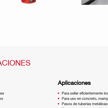
ACIONES
Aplicaciones
nes
Para sellar eficientemente 
os
Para uso en concreto, mampo
Pasos de tuberías metálicas