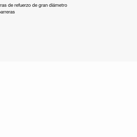
rras de refuerzo de gran diámetro
barreras