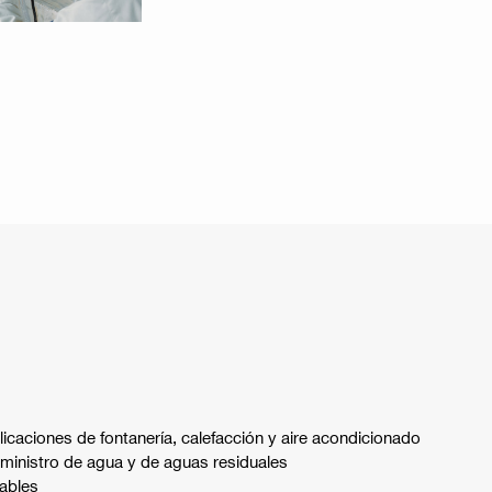
licaciones de fontanería, calefacción y aire acondicionado
uministro de agua y de aguas residuales
ables