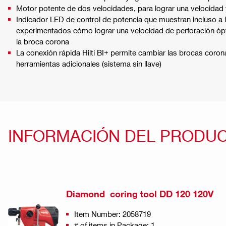
Motor potente de dos velocidades, para lograr una velocidad 
Indicador LED de control de potencia que muestran incluso a
experimentados cómo lograr una velocidad de perforación ópti
la broca corona
La conexión rápida Hilti BI+ permite cambiar las brocas coro
herramientas adicionales (sistema sin llave)
INFORMACIÓN DEL PRODU
Diamond coring tool DD 120 120V
Item Number: 2058719
# of items in Package: 1