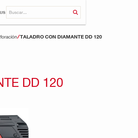
RUS
TALADRO CON DIAMANTE DD 120
foración
TE DD 120