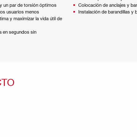
y un par de torsión óptimos
Colocación de anclajes y ba
 los usuarios menos
Instalación de barandillas y 
ma y maximizar la vida útil de
na en segundos sin
CTO