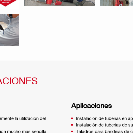
ACIONES
Aplicaciones
mente la utilización del
Instalación de tuberías en ap
Instalación de tuberías de s
ción mucho más sencilla
Taladros para bandejas de c