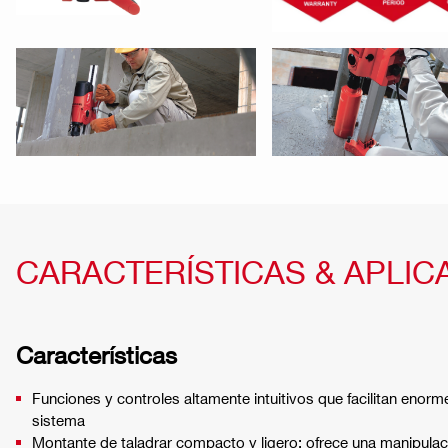
CARACTERÍSTICAS & APLIC
Características
Funciones y controles altamente intuitivos que facilitan enorme
sistema
Montante de taladrar compacto y ligero: ofrece una manipula