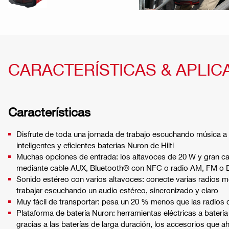
CARACTERÍSTICAS & APLIC
Características
Disfrute de toda una jornada de trabajo escuchando música a
inteligentes y eficientes baterías Nuron de Hilti
Muchas opciones de entrada: los altavoces de 20 W y gran ca
mediante cable AUX, Bluetooth® con NFC o radio AM, FM o 
Sonido estéreo con varios altavoces: conecte varias radios 
trabajar escuchando un audio estéreo, sincronizado y claro
Muy fácil de transportar: pesa un 20 % menos que las radios de
Plataforma de batería Nuron: herramientas eléctricas a baterí
gracias a las baterías de larga duración, los accesorios que 