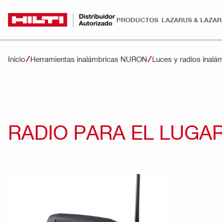
PRODUCTOS
LAZARUS & LAZA
Inicio
Herramientas inalámbricas NURON
Luces y radios inalá
RADIO PARA EL LUGAR