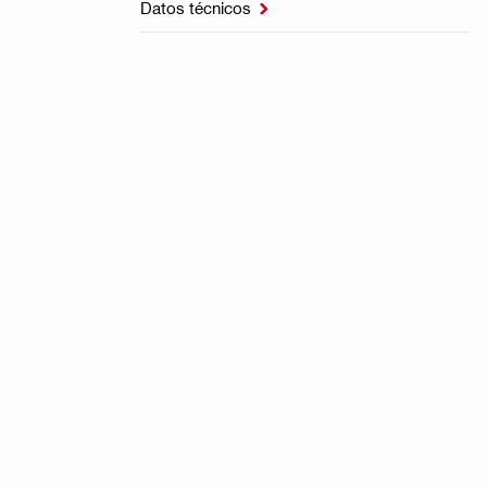
Datos técnicos
