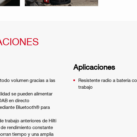
ACIONES
Aplicaciones
 todo volumen gracias a las
Resistente radio a batería c
trabajo
lidad se pueden alimentar
DAB en directo
mediante Bluetooth® para
 trabajo anteriores de Hilti
a de rendimiento constante
ahorran tiempo y una amplia