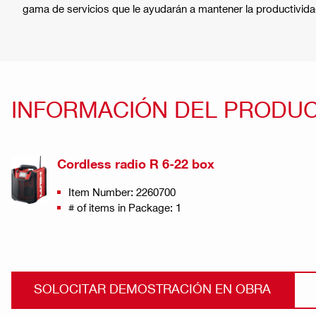
gama de servicios que le ayudarán a mantener la productivi
INFORMACIÓN DEL PRODU
Cordless radio R 6-22 box
Item Number: 2260700
# of items in Package: 1
SOLOCITAR DEMOSTRACIÓN EN OBRA