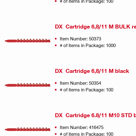
# of items in Package: 100
DX Cartridge 6,8/11 M BULK r
Item Number: 50373
# of items in Package: 1000
DX Cartridge 6,8/11 M black
Item Number: 50354
# of items in Package: 100
DX Cartridge 6.8/11 M10 STD 
Item Number: 416475
# of items in Package: 100