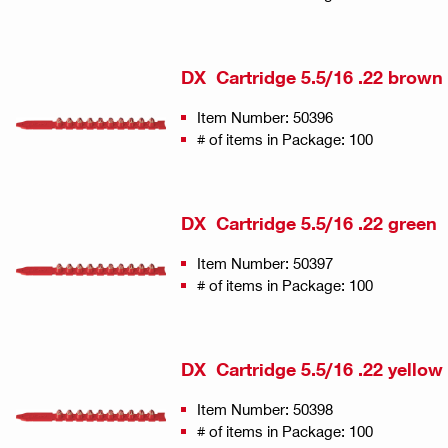
DX Cartridge 5.5/16 .22 brown
Item Number: 50396
# of items in Package: 100
DX Cartridge 5.5/16 .22 green
Item Number: 50397
# of items in Package: 100
DX Cartridge 5.5/16 .22 yellow
Item Number: 50398
# of items in Package: 100