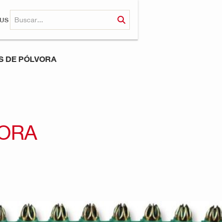
RUS
 DE PÓLVORA
ORA