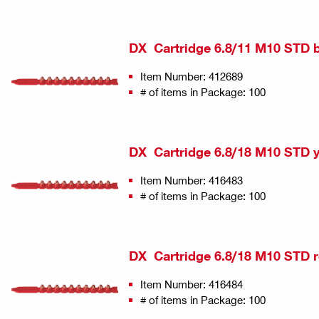
DX Cartridge 6.8/11 M10 STD 
Item Number: 412689
# of items in Package: 100
DX Cartridge 6.8/18 M10 STD 
Item Number: 416483
# of items in Package: 100
DX Cartridge 6.8/18 M10 STD 
Item Number: 416484
# of items in Package: 100