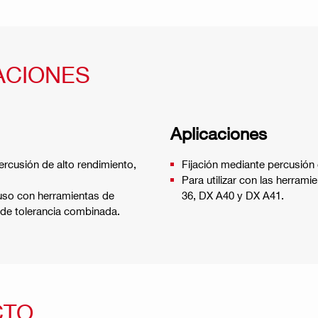
ACIONES
Aplicaciones
ercusión de alto rendimiento,
Fijación mediante percusión 
Para utilizar con las herram
 uso con herramientas de
36, DX A40 y DX A41.
 de tolerancia combinada.
CTO