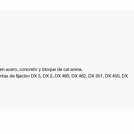
en acero, concreto y bloque de cal arena.
ientas de fijación DX 5, DX 2, DX 460, DX 462, DX 351, DX 450, DX