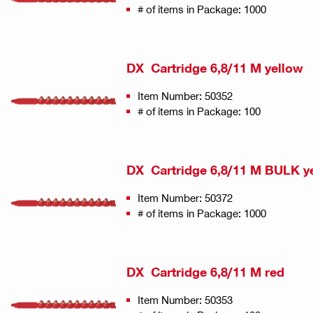
# of items in Package: 1000
DX Cartridge 6,8/11 M yellow
Item Number: 50352
# of items in Package: 100
DX Cartridge 6,8/11 M BULK y
Item Number: 50372
# of items in Package: 1000
DX Cartridge 6,8/11 M red
Item Number: 50353