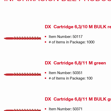
DX Cartridge 6,3/10 M BULK r
Item Number: 50117
# of items in Package: 1000
DX Cartridge 6,8/11 M green
Item Number: 50351
# of items in Package: 100
DX Cartridge 6,8/11 M BULK g
Item Number: 50371