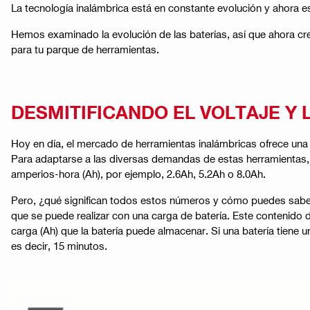
La tecnología inalámbrica está en constante evolución y ahora es
Hemos examinado la evolución de las baterías, así que ahora cre
para tu parque de herramientas​​.
DESMITIFICANDO EL VOLTAJE Y
Hoy en día, el mercado de herramientas inalámbricas ofrece una
Para adaptarse a las diversas demandas de estas herramientas, s
amperios-hora (Ah), por ejemplo, 2.6Ah, 5.2Ah o 8.0Ah.
Pero, ¿qué significan todos estos números y cómo puedes saber 
que se puede realizar con una carga de batería. Este contenido de
carga (Ah) que la batería puede almacenar. Si una batería tiene 
es decir, 15 minutos.