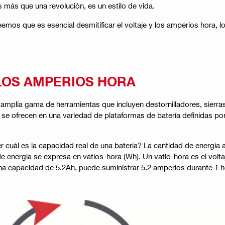
 más que una revolución, es un estilo de vida.
emos que es esencial desmitificar el voltaje y los amperios hora, l
 LOS AMPERIOS HORA
 amplia gama de herramientas que incluyen destornilladores, sier
e ofrecen en una variedad de plataformas de batería definidas por e
cuál es la capacidad real de una batería? La cantidad de energía a
 energía se expresa en vatios-hora (Wh). Un vatio-hora es el voltaj
una capacidad de 5.2Ah, puede suministrar 5.2 amperios durante 1 ho