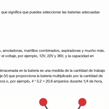
o que significa que puedes seleccionar las baterías adecuadas
ras, amoladoras, martillos combinados, aspiradoras y mucho más.
l voltaje, por ejemplo, 12V, 22V y 36V, y la capacidad en
lmacenada en la batería es una medida de la cantidad de trabajo
e (V) que proporciona la batería multiplicado por la cantidad de
ra o, por ejemplo, 4 * 5.2 = 20.8 amperios durante 1/4 de hora,