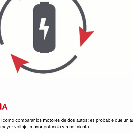
ÍA
si como comparar los motores de dos autos: es probable que un au
a mayor voltaje, mayor potencia y rendimiento.