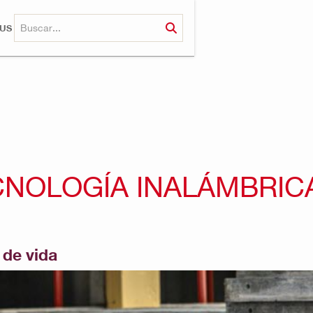
RUS
CNOLOGÍA INALÁMBRIC
 de vida