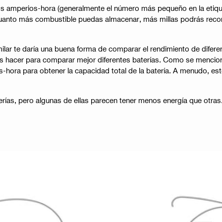
os amperios-hora (generalmente el número más pequeño en la etiquet
nto más combustible puedas almacenar, más millas podrás recorre
ar te daría una buena forma de comparar el rendimiento de difere
des hacer para comparar mejor diferentes baterías. Como se mencio
ios-hora para obtener la capacidad total de la batería. A menudo, est
erías, pero algunas de ellas parecen tener menos energía que otras