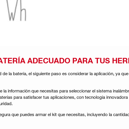
BATERÍA ADECUADO PARA TUS HE
e la batería, el siguiente paso es considerar la aplicación, ya qu
e la información que necesitas para seleccionar el sistema inalámbr
aterías para satisfacer tus aplicaciones, con tecnología innovadora
uridad.
gura que puedes armar el kit que necesitas, incluyendo la cantida