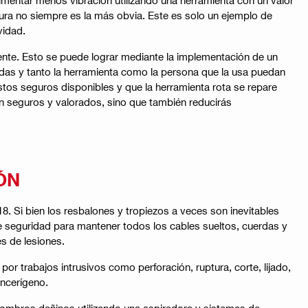
gura no siempre es la más obvia. Este es solo un ejemplo de
vidad.
nte. Esto se puede lograr mediante la implementación de un
zadas y tanto la herramienta como la persona que la usa puedan
tos seguros disponibles y que la herramienta rota se repare
an seguros y valorados, sino que también reducirás
ÓN
18. Si bien los resbalones y tropiezos a veces son inevitables
e seguridad para mantener todos los cables sueltos, cuerdas y
s de lesiones.
r trabajos intrusivos como perforación, ruptura, corte, lijado,
ancerígeno.
combros dañinos utilizando una aspiradora y sistemas de