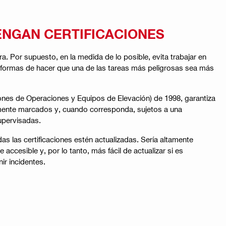
ENGAN CERTIFICACIONES
. Por supuesto, en la medida de lo posible, evita trabajar en
n formas de hacer que una de las tareas más peligrosas sea más
iones de Operaciones y Equipos de Elevación) de 1998, garantiza
mente marcados y, cuando corresponda, sujetos a una
upervisadas.
 las certificaciones estén actualizadas. Sería altamente
accesible y, por lo tanto, más fácil de actualizar si es
ir incidentes.