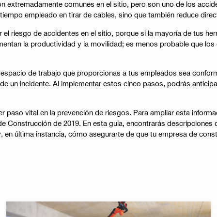
n extremadamente comunes en el sitio, pero son uno de los accide
l tiempo empleado en tirar de cables, sino que también reduce direc
 el riesgo de accidentes en el sitio, porque si la mayoría de tus h
tan la productividad y la movilidad; es menos probable que los em
 el espacio de trabajo que proporcionas a tus empleados sea confo
 un incidente. Al implementar estos cinco pasos, podrás anticipar 
r paso vital en la prevención de riesgos. Para ampliar esta infor
o de Construcción de 2019. En esta guía, encontrarás descripcione
 y, en última instancia, cómo asegurarte de que tu empresa de con