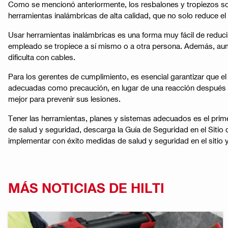
Como se mencionó anteriormente, los resbalones y tropiezos so
herramientas inalámbricas de alta calidad, que no solo reduce e
Usar herramientas inalámbricas es una forma muy fácil de reducir
empleado se tropiece a sí mismo o a otra persona. Además, aumen
dificulta con cables.
Para los gerentes de cumplimiento, es esencial garantizar que
adecuadas como precaución, en lugar de una reacción después de
mejor para prevenir sus lesiones.
Tener las herramientas, planes y sistemas adecuados es el prime
de salud y seguridad, descarga la Guía de Seguridad en el Siti
implementar con éxito medidas de salud y seguridad en el sitio
MÁS NOTICIAS DE HILTI