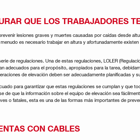
GURAR QUE LOS TRABAJADORES T
revenir lesiones graves y muertes causadas por caídas desde altura
 a menudo es necesario trabajar en altura y afortunadamente existe
 serie de regulaciones. Una de estas regulaciones, LOLER (Regulac
an adecuados para el propósito, apropiados para la tarea, debida
peraciones de elevación deben ser adecuadamente planificadas y s
do para garantizar que estas regulaciones se cumplan y que todas
e de que la información sobre el equipo de elevación sea fácilmente 
ves o fatales, esta es una de las formas más importantes de preven
IENTAS CON CABLES