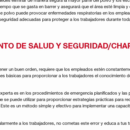
iempo que se gasta en barrer y asegurará que el área esté limpia y o
ón de polvo puede provocar enfermedades respiratorias en los empl
seguridad adecuadas para proteger a los trabajadores durante toda 
TO DE SALUD Y SEGURIDAD/CHAR
tener un buen orden, requiere que los empleados estén constanteme
nes básicas para proporcionar a los trabajadores el conocimiento 
 experta es en los procedimientos de emergencia planificados y las
e se puede utilizar para proporcionar estrategias prácticas para re
es. Este es un método simple y efectivo para implementar una capa
armente a los trabajadores, no cometas este error y educa a tus t