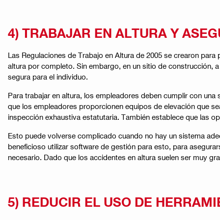
4) TRABAJAR EN ALTURA Y ASE
Las Regulaciones de Trabajo en Altura de 2005 se crearon para p
altura por completo. Sin embargo, en un sitio de construcción,
segura para el individuo.
Para trabajar en altura, los empleadores deben cumplir con una
que los empleadores proporcionen equipos de elevación que se
inspección exhaustiva estatutaria. También establece que las o
Esto puede volverse complicado cuando no hay un sistema adecua
beneficioso utilizar software de gestión para esto, para asegurars
necesario. Dado que los accidentes en altura suelen ser muy gra
5) REDUCIR EL USO DE HERRAM