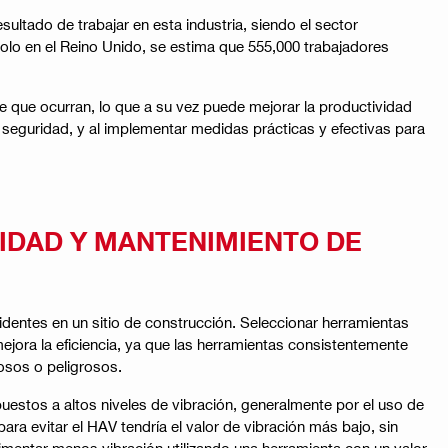
ltado de trabajar en esta industria, siendo el sector
olo en el Reino Unido, se estima que 555,000 trabajadores
de que ocurran, lo que a su vez puede mejorar la productividad
seguridad, y al implementar medidas prácticas y efectivas para
RIDAD Y MANTENIMIENTO DE
cidentes en un sitio de construcción. Seleccionar herramientas
jora la eficiencia, ya que las herramientas consistentemente
osos o peligrosos.
estos a altos niveles de vibración, generalmente por el uso de
a evitar el HAV tendría el valor de vibración más bajo, sin
imentar menos vibración utilizando una herramienta con un valor