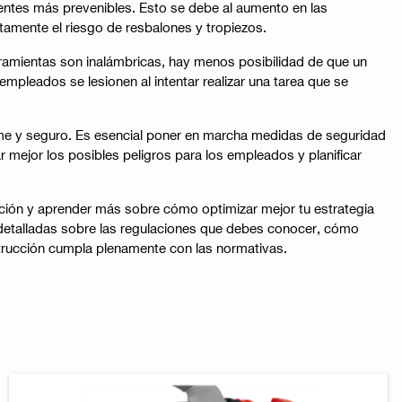
ntes más prevenibles. Esto se debe al aumento en las
tamente el riesgo de resbalones y tropiezos.
erramientas son inalámbricas, hay menos posibilidad de que un
pleados se lesionen al intentar realizar una tarea que se
rme y seguro. Es esencial poner en marcha medidas de seguridad
mejor los posibles peligros para los empleados y planificar
mación y aprender más sobre cómo optimizar mejor tu estrategia
s detalladas sobre las regulaciones que debes conocer, cómo
strucción cumpla plenamente con las normativas.