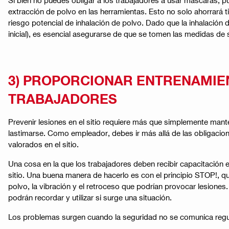
extracción de polvo en las herramientas. Esto no solo ahorrará t
riesgo potencial de inhalación de polvo. Dado que la inhalaci
inicial), es esencial asegurarse de que se tomen las medidas de 
3) PROPORCIONAR ENTRENAMIEN
TRABAJADORES
Prevenir lesiones en el sitio requiere más que simplemente man
lastimarse. Como empleador, debes ir más allá de las obligacio
valorados en el sitio.
Una cosa en la que los trabajadores deben recibir capacitación
sitio. Una buena manera de hacerlo es con el principio STOP!, qu
polvo, la vibración y el retroceso que podrían provocar lesion
podrán recordar y utilizar si surge una situación.
Los problemas surgen cuando la seguridad no se comunica regul